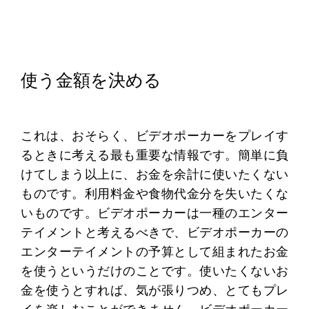
使う金額を決める
これは、おそらく、ビデオポーカーをプレイす
るときに考える最も重要な情報です。簡単に負
けてしまう以上に、お金を余計に使いたくない
ものです。利用料金や食物代金分を失いたくな
いものです。ビデオポーカーは一種のエンター
テイメントと考えるべきで、ビデオポーカーの
エンターテイメントの予算として組まれたお金
を使うというだけのことです。使いたくないお
金を使うとすれば、気が張りつめ、とてもプレ
イを楽しむことができません。ビデオポーカー