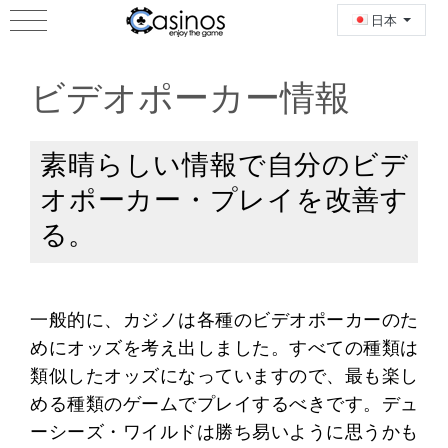
日本
ビデオポーカー情報
素晴らしい情報で自分のビデ
オポーカー・プレイを改善す
る。
一般的に、カジノは各種のビデオポーカーのた
めにオッズを考え出しました。すべての種類は
類似したオッズになっていますので、最も楽し
める種類のゲームでプレイするべきです。デュ
ーシーズ・ワイルドは勝ち易いように思うかも