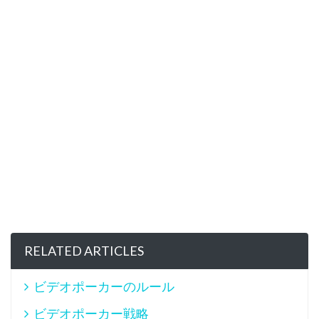
RELATED ARTICLES
ビデオポーカーのルール
ビデオポーカー戦略