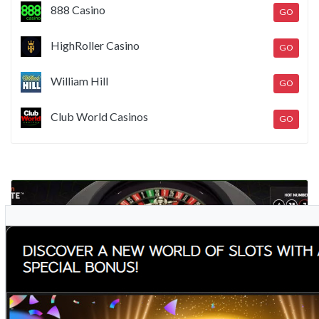
888 Casino
GO
HighRoller Casino
GO
William Hill
GO
Club World Casinos
GO