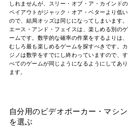
しれませんが、スリー・オブ・ア・カインドの
ペイアウトがジャック・オア・ベターより低い
ので、結局オッズは同じになってしまいます。
エース・アンド・フェイスは、楽しめる別のゲ
ームです。数学的な確率の作業をするよりは、
むしろ最も楽しめるゲームを探すべきです。カ
ジノは数学をすでにし終わっていますので、す
べてのゲームが同じようになるようにしてあり
ます。
自分用のビデオポーカー・マシン
を選ぶ