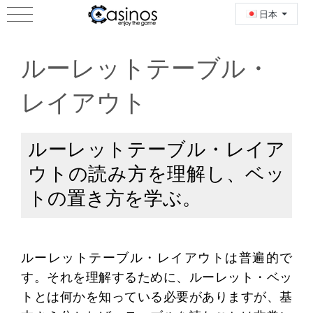
日本
ルーレットテーブル・
レイアウト
ルーレットテーブル・レイア
ウトの読み方を理解し、ベッ
トの置き方を学ぶ。
ルーレットテーブル・レイアウトは普遍的で
す。それを理解するために、ルーレット・ベッ
トとは何かを知っている必要がありますが、基