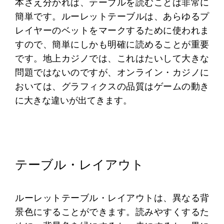
本さえ分かれば、テーブルを読むことは非常に
簡単です。ルーレットテーブルは、あらゆるプ
レイヤーのベットをマークするために使われま
すので、簡単にしかも明確に読めることが重要
です。地上カジノでは、これはたいして大きな
問題ではないのですが、オンライン・カジノに
おいては、グラフィクスの品質はゲームの動き
に大きな違いが出てきます。
テーブル・レイアウト
ルーレットテーブル・レイアウトは、異なる背
景色にすることができます。読みやすくするた