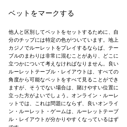
ベットをマークする
他人と区別してベットをセットするために、自
分のチップには特定の色がついています。地上
カジノでルーレットをプレイするならば、テー
ブルのまわりは非常に混むことがあり、どこに
立つかについて考えなければなりません。良い
ルーレットテーブル・レイアウトは、すべての
角度から可能なベットをすべて見ることができ
ますが、そうでない場合は、賭けやすい位置に
立った方がよいでしょう。オンライン・ルーレ
ットでは、これは問題にならず、良いオンライ
ン・ルーレット・ゲームは、ルーレットテーブ
ル・レイアウトが分かりやすくなっているはず
です。