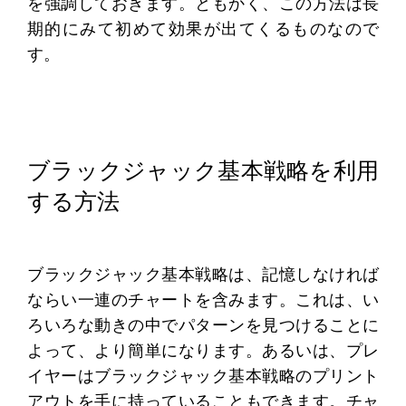
を強調しておきます。ともかく、この方法は長
期的にみて初めて効果が出てくるものなので
す。
ブラックジャック基本戦略を利用
する方法
ブラックジャック基本戦略は、記憶しなければ
ならい一連のチャートを含みます。これは、い
ろいろな動きの中でパターンを見つけることに
よって、より簡単になります。あるいは、プレ
イヤーはブラックジャック基本戦略のプリント
アウトを手に持っていることもできます。チャ