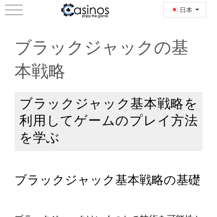
日本
ブラックジャックの基
本戦略
ブラックジャック基本戦略を
利用してゲームのプレイ方法
を学ぶ
ブラックジャック基本戦略の基礎