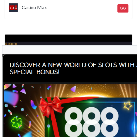
Casino Max
GO