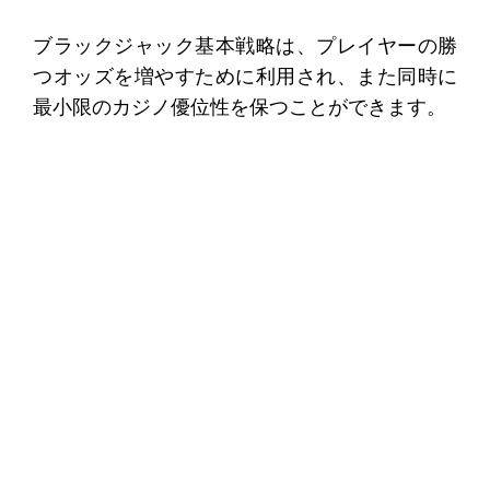
ブラックジャック基本戦略は、プレイヤーの勝
つオッズを増やすために利用され、また同時に
最小限のカジノ優位性を保つことができます。