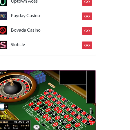
Uptown Aces
GO
Payday Casino
GO
Bovada Casino
GO
Slots.lv
GO