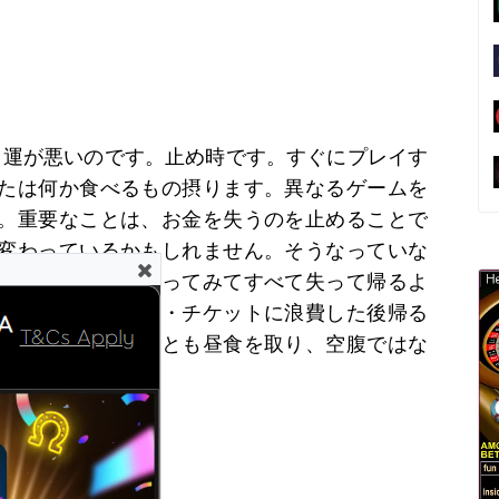
、運が悪いのです。止め時です。すぐにプレイす
たは何か食べるもの摂ります。異なるゲームを
。重要なことは、お金を失うのを止めることで
変わっているかもしれません。そうなっていな
めます。何とかやってみてすべて失って帰るよ
がましです。キノ・チケットに浪費した後帰る
ましです。少なくとも昼食を取り、空腹ではな