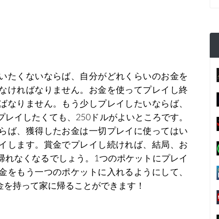
いたくないならば、自分がどれくらいのお金を
なければなりません。お金を使ってプレイし終
ばなりません。もう少しプレイしたいならば、
プレイしたくても、250ドルがよいところです。
らば、獲得したお金は一切プレイに使ってはい
イします。賞金でプレイし続ければ、結局、お
帰れなくなるでしょう。1つのポケットにプレイ
金をもう一つのポケットに入れるようにして、
金を持って家に帰ることができます！