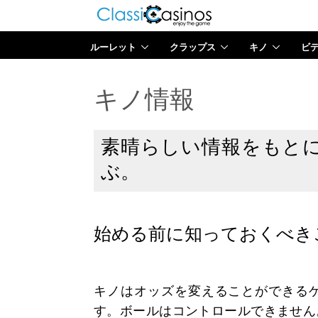
ルーレット
クラップス
キノ
ビ
キノ情報
素晴らしい情報をもと
ぶ。
始める前に知っておくべき
キノはオッズを変えることができる
す。ボールはコントロールできません