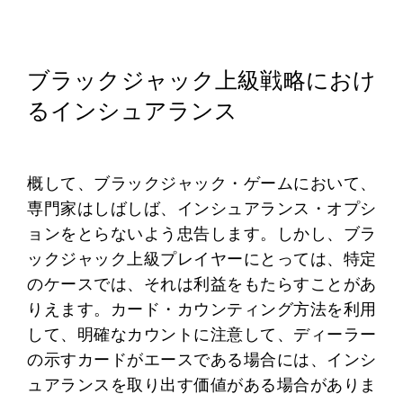
ブラックジャック上級戦略におけ
るインシュアランス
概して、ブラックジャック・ゲームにおいて、
専門家はしばしば、インシュアランス・オプシ
ョンをとらないよう忠告します。しかし、ブラ
ックジャック上級プレイヤーにとっては、特定
のケースでは、それは利益をもたらすことがあ
りえます。カード・カウンティング方法を利用
して、明確なカウントに注意して、ディーラー
の示すカードがエースである場合には、インシ
ュアランスを取り出す価値がある場合がありま