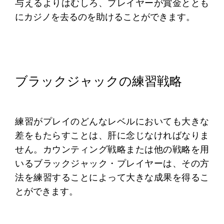
与えるよりはむしろ、プレイヤーが賞金ととも
にカジノを去るのを助けることができます。
ブラックジャックの練習戦略
練習がプレイのどんなレベルにおいても大きな
差をもたらすことは、肝に念じなければなりま
せん。カウンティング戦略または他の戦略を用
いるブラックジャック・プレイヤーは、その方
法を練習することによって大きな成果を得るこ
とができます。