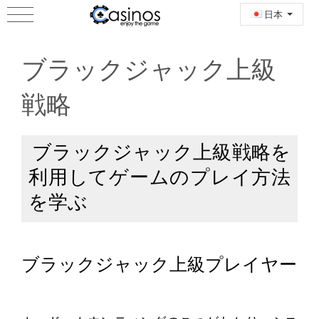
日本
ブラックジャック上級
戦略
ブラックジャック上級戦略を
利用してゲームのプレイ方法
を学ぶ
ブラックジャック上級プレイヤー