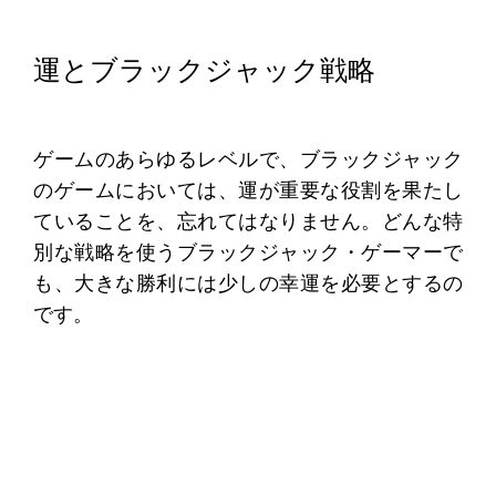
運とブラックジャック戦略
ゲームのあらゆるレベルで、ブラックジャック
のゲームにおいては、運が重要な役割を果たし
ていることを、忘れてはなりません。どんな特
別な戦略を使うブラックジャック・ゲーマーで
も、大きな勝利には少しの幸運を必要とするの
です。